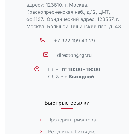
адресу: 123610, г. Москва,
Краснопресненская наб., д.12, ЦМТ,
оф.1127. Юридический адрес: 123557, г.
Москва, Большой Тишинский пер, д. 43
+7 922 109 43 29
director@rgr.ru
Пн - Пт:
10:00 - 18:00
Сб & Вс:
Выходной
Быстрые ссылки
Проверить риэлтора
Вступить в Гильдию