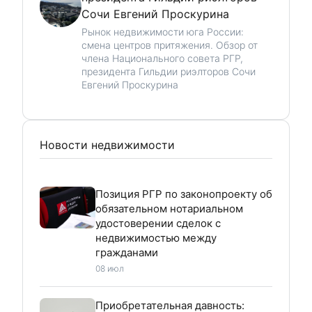
Сочи Евгений Проскурина
Рынок недвижимости юга России:
смена центров притяжения. Обзор от
члена Национального совета РГР,
президента Гильдии риэлторов Сочи
Евгений Проскурина
Новости недвижимости
Позиция РГР по законопроекту об
обязательном нотариальном
удостоверении сделок с
недвижимостью между
гражданами
08 июл
Приобретательная давность: