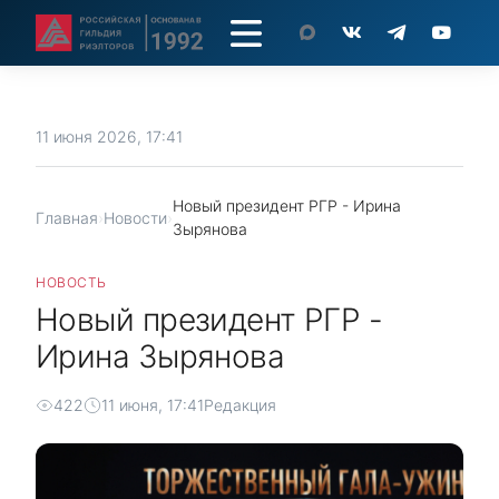
11 июня 2026, 17:41
Новый президент РГР - Ирина
Главная
›
Новости
›
Зырянова
НОВОСТЬ
Новый президент РГР -
Ирина Зырянова
422
11 июня, 17:41
Редакция