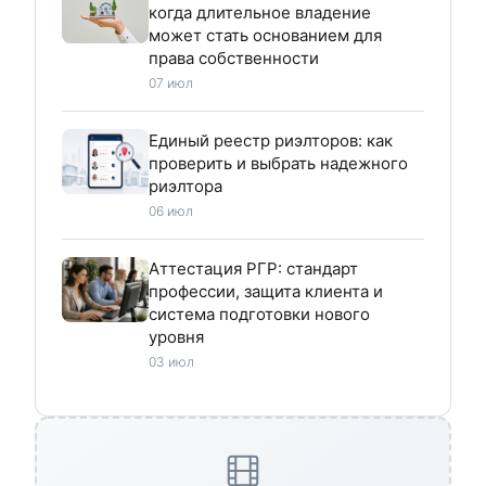
когда длительное владение
может стать основанием для
права собственности
07 июл
Единый реестр риэлторов: как
проверить и выбрать надежного
риэлтора
06 июл
Аттестация РГР: стандарт
профессии, защита клиента и
система подготовки нового
уровня
03 июл